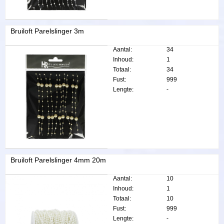
Bruiloft Parelslinger 3m
Aantal:
34
Inhoud:
1
Totaal:
34
Fust:
999
Lengte:
-
Bruiloft Parelslinger 4mm 20m
Aantal:
10
Inhoud:
1
Totaal:
10
Fust:
999
Lengte:
-