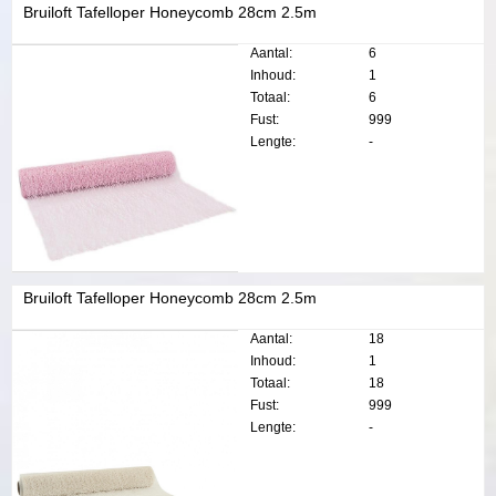
Bruiloft Tafelloper Honeycomb 28cm 2.5m
Aantal:
6
Inhoud:
1
Totaal:
6
Fust:
999
Lengte:
-
Bruiloft Tafelloper Honeycomb 28cm 2.5m
Aantal:
18
Inhoud:
1
Totaal:
18
Fust:
999
Lengte:
-