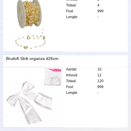
Totaal:
4
Fust:
999
Lengte:
-
Bruiloft Strik organza d26cm
Aantal:
10
Inhoud:
12
Totaal:
120
Fust:
999
Lengte:
-