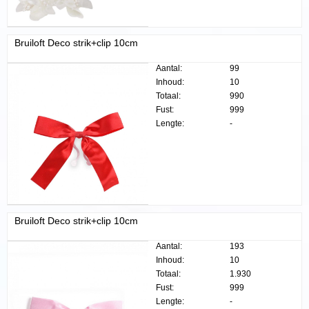
Bruiloft Deco strik+clip 10cm
Aantal:
99
Inhoud:
10
Totaal:
990
Fust:
999
Lengte:
-
Bruiloft Deco strik+clip 10cm
Aantal:
193
Inhoud:
10
Totaal:
1.930
Fust:
999
Lengte:
-