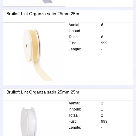
Bruiloft Lint Organza satin 25mm 25m
Aantal:
6
Inhoud:
1
Totaal:
6
Fust:
999
Lengte:
-
Bruiloft Lint Organza satin 25mm 25m
Aantal:
2
Inhoud:
1
Totaal:
2
Fust:
999
Lengte:
-