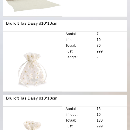
Bruiloft Tas Daisy d10*13cm
Aantal:
7
Inhoud:
10
Totaal:
70
Fust:
999
Lengte:
-
Bruiloft Tas Daisy d13*18cm
Aantal:
13
Inhoud:
10
Totaal:
130
Fust:
999