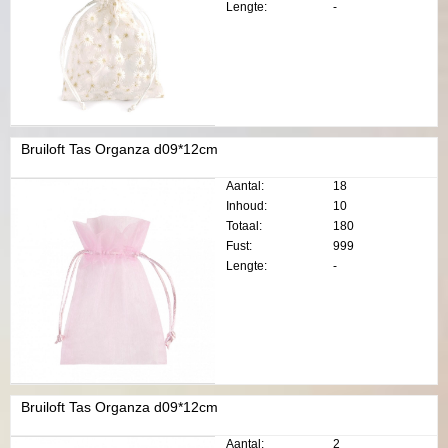
Lengte:
-
Bruiloft Tas Organza d09*12cm
Aantal:
18
Inhoud:
10
Totaal:
180
Fust:
999
Lengte:
-
Bruiloft Tas Organza d09*12cm
Aantal:
2