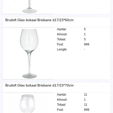
Bruiloft Glas bokaal Brisbane d17/23*60cm
Aantal:
5
Inhoud:
1
Totaal:
5
Fust:
999
Lengte:
-
Bruiloft Glas bokaal Brisbane d17/23*70cm
Aantal:
11
Inhoud:
1
Totaal:
11
Fust:
999