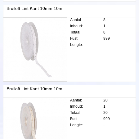
Bruiloft Lint Kant 10mm 10m
Aantal:
8
Inhoud:
1
Totaal:
8
Fust:
999
Lengte:
-
Bruiloft Lint Kant 10mm 10m
Aantal:
20
Inhoud:
1
Totaal:
20
Fust:
999
Lengte:
-