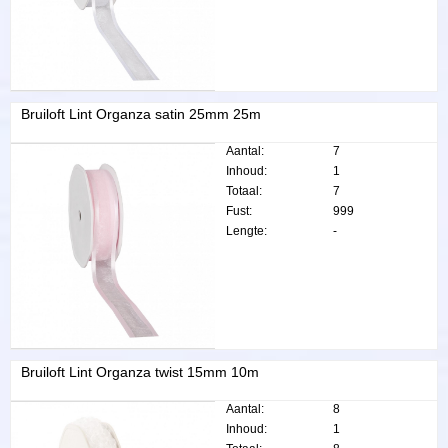
Bruiloft Lint Organza satin 25mm 25m
Aantal:
7
Inhoud:
1
Totaal:
7
Fust:
999
Lengte:
-
Bruiloft Lint Organza twist 15mm 10m
Aantal:
8
Inhoud:
1