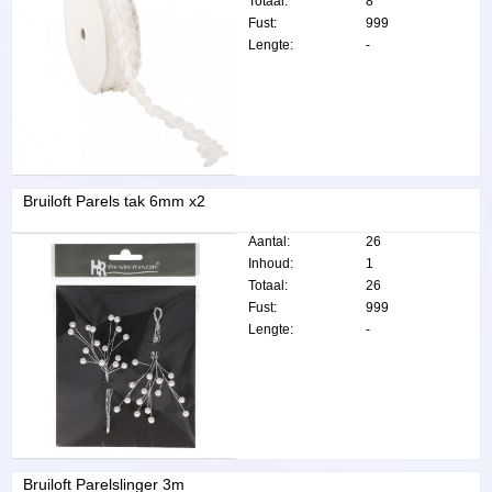
Totaal:
8
Fust:
999
Lengte:
-
Bruiloft Parels tak 6mm x2
Aantal:
26
Inhoud:
1
Totaal:
26
Fust:
999
Lengte:
-
Bruiloft Parelslinger 3m