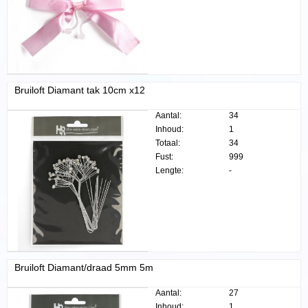
Bruiloft Diamant tak 10cm x12
Aantal:
34
Inhoud:
1
Totaal:
34
Fust:
999
Lengte:
-
Bruiloft Diamant/draad 5mm 5m
Aantal:
27
Inhoud:
1