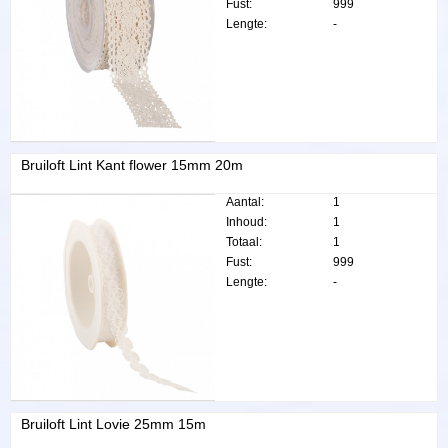
Fust:
999
Lengte:
-
Bruiloft Lint Kant flower 15mm 20m
Aantal:
1
Inhoud:
1
Totaal:
1
Fust:
999
Lengte:
-
Bruiloft Lint Lovie 25mm 15m