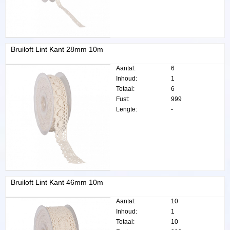
Bruiloft Lint Kant 28mm 10m
Aantal:
6
Inhoud:
1
Totaal:
6
Fust:
999
Lengte:
-
Bruiloft Lint Kant 46mm 10m
Aantal:
10
Inhoud:
1
Totaal:
10