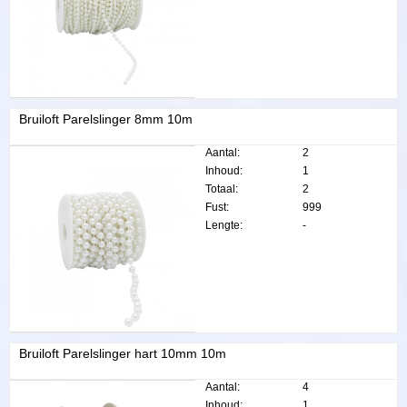
Bruiloft Parelslinger 8mm 10m
Aantal:
2
Inhoud:
1
Totaal:
2
Fust:
999
Lengte:
-
Bruiloft Parelslinger hart 10mm 10m
Aantal:
4
Inhoud:
1