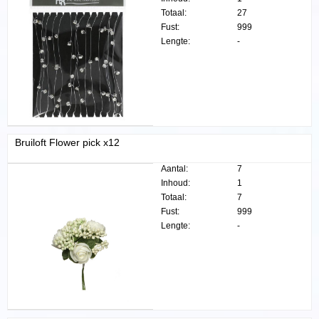
Totaal:
27
Fust:
999
Lengte:
-
Bruiloft Flower pick x12
Aantal:
7
Inhoud:
1
Totaal:
7
Fust:
999
Lengte:
-