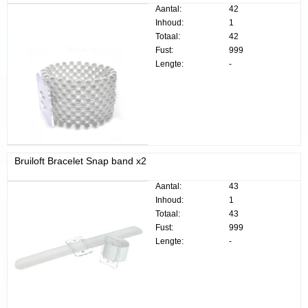
Aantal:
42
Inhoud:
1
Totaal:
42
Fust:
999
Lengte:
-
Bruiloft Bracelet Snap band x2
Aantal:
43
Inhoud:
1
Totaal:
43
Fust:
999
Lengte:
-