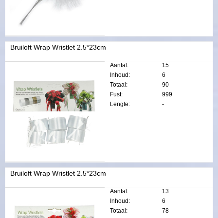
Bruiloft Wrap Wristlet 2.5*23cm
Aantal:
15
Inhoud:
6
Totaal:
90
Fust:
999
Lengte:
-
Bruiloft Wrap Wristlet 2.5*23cm
Aantal:
13
Inhoud:
6
Totaal:
78