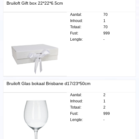
Bruiloft Gift box 22*22*6.5cm
Aantal:
70
Inhoud:
1
Totaal:
70
Fust:
999
Lengte:
-
Bruiloft Glas bokaal Brisbane d17/23*50cm
Aantal:
2
Inhoud:
1
Totaal:
2
Fust:
999
Lengte:
-