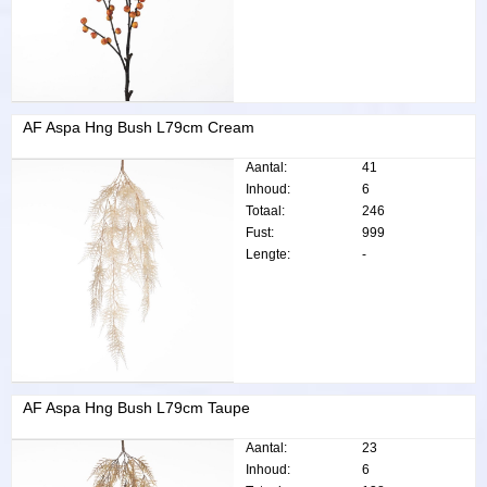
AF Aspa Hng Bush L79cm Cream
Aantal:
41
Inhoud:
6
Totaal:
246
Fust:
999
Lengte:
-
AF Aspa Hng Bush L79cm Taupe
Aantal:
23
Inhoud:
6