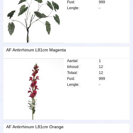
Fust:
999
Lengte:
-
AF Antirrhinum L81cm Magenta
Aantal:
1
Inhoud:
12
Totaal:
12
Fust:
999
Lengte:
-
AF Antirrhinum L81cm Orange