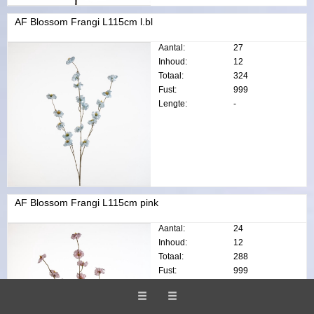
AF Blossom Frangi L115cm l.bl
Aantal:
27
Inhoud:
12
Totaal:
324
Fust:
999
Lengte:
-
AF Blossom Frangi L115cm pink
Aantal:
24
Inhoud:
12
Totaal:
288
Fust:
999
Lengte:
-