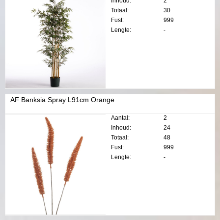
Inhoud:
2
Totaal:
30
Fust:
999
Lengte:
-
AF Banksia Spray L91cm Orange
Aantal:
2
Inhoud:
24
Totaal:
48
Fust:
999
Lengte:
-