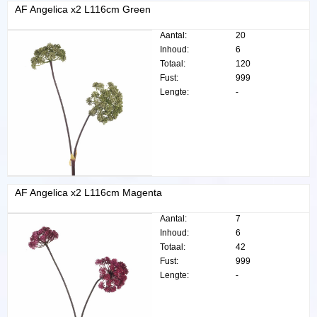
AF Angelica x2 L116cm Green
Aantal:
20
Inhoud:
6
Totaal:
120
Fust:
999
Lengte:
-
AF Angelica x2 L116cm Magenta
Aantal:
7
Inhoud:
6
Totaal:
42
Fust:
999
Lengte:
-