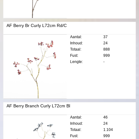
AF Berry Br Curly L72cm Rd/C
Aantal:
37
Inhoud:
24
Totaal:
888
Fust:
999
Lengte:
-
AF Berry Branch Curly L72cm Bl
Aantal:
46
Inhoud:
24
Totaal:
1.104
Fust:
999