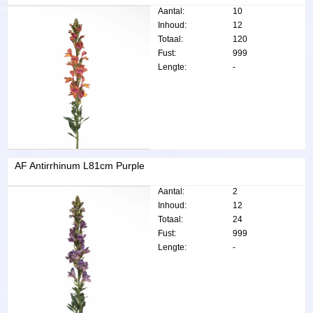
Aantal:
10
Inhoud:
12
Totaal:
120
Fust:
999
Lengte:
-
AF Antirrhinum L81cm Purple
Aantal:
2
Inhoud:
12
Totaal:
24
Fust:
999
Lengte:
-