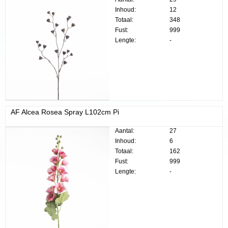
Inhoud:
12
Totaal:
348
Fust:
999
Lengte:
-
AF Alcea Rosea Spray L102cm Pi
Aantal:
27
Inhoud:
6
Totaal:
162
Fust:
999
Lengte:
-