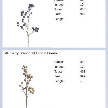
Inhoud:
12
Totaal:
636
Fust:
999
Lengte:
-
AF Berry Branch x3 L76cm Green
Aantal:
39
Inhoud:
12
Totaal:
468
Fust:
999
Lengte:
-